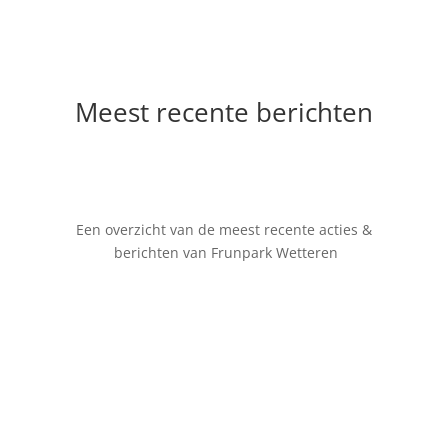
Meest recente berichten
Een overzicht van de meest recente acties &
berichten van Frunpark Wetteren
Nog tot en met 30 september "BORN TO WIN"